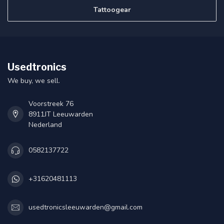
Tattoogear
Usedtronics
We buy, we sell.
Voorstreek 76
8911JT Leeuwarden
Nederland
0582137722
+31620481113
usedtronicsleeuwarden@gmail.com