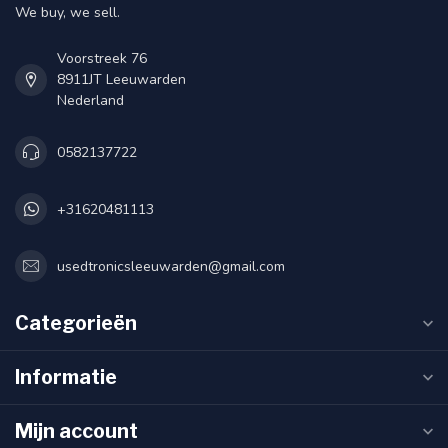
We buy, we sell.
Voorstreek 76
8911JT Leeuwarden
Nederland
0582137722
+31620481113
usedtronicsleeuwarden@gmail.com
Categorieën
Informatie
Mijn account