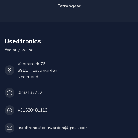
Tattoogear
Usedtronics
We buy, we sell.
Voorstreek 76
8911JT Leeuwarden
Nederland
0582137722
+31620481113
usedtronicsleeuwarden@gmail.com