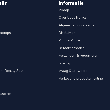
eën
Informatie
Inkoop
Over UsedTronics
Algemene voorwaarden
laptops
Disclaimer
Privacy Policy
d
Betaalmethoden
Verzenden & retourneren
Sitemap
al Reality Sets
Vraag & antwoord
Verkoop je producten online!
ssoires