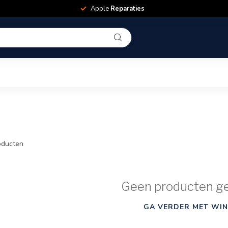
Apple
Reparaties
ducten
Geen producten g
GA VERDER MET WIN