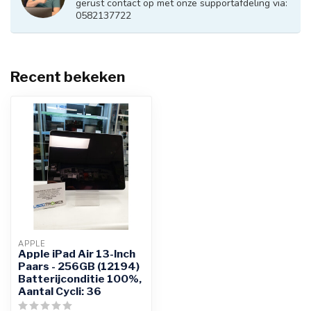
gerust contact op met onze supportafdeling via:
0582137722
Recent bekeken
APPLE
Apple iPad Air 13-Inch
Paars - 256GB (12194)
Batterijconditie 100%,
Aantal Cycli: 36