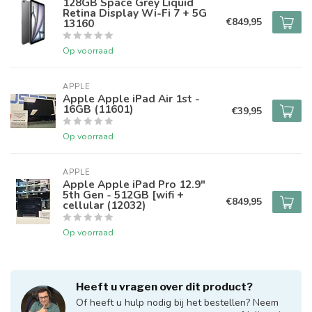
128GB Space Grey Liquid
Retina Display Wi-Fi 7 + 5G
€849,95
13160
Op voorraad
APPLE
Apple Apple iPad Air 1st -
16GB (11601)
€39,95
Op voorraad
APPLE
Apple Apple iPad Pro 12.9"
5th Gen - 512GB [wifi +
€849,95
cellular (12032)
Op voorraad
Heeft u vragen over dit product?
Of heeft u hulp nodig bij het bestellen? Neem