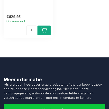
€629,95
Op voorraad
Meer informatie
Als u vragen heeft over onze producten of uw aankoop, bezoek
dan zeker onze klantenservicepagina. Hier vindt u onze
bedrijfsgegevens, antwoorden op veelgestelde vragen en
verschillende manieren om met ons in contact te komen.