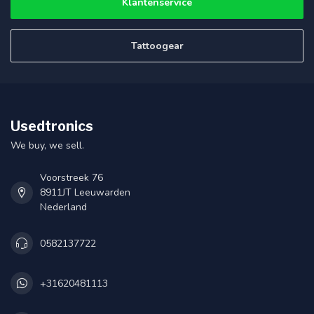
Klantenservice
Tattoogear
Usedtronics
We buy, we sell.
Voorstreek 76
8911JT Leeuwarden
Nederland
0582137722
+31620481113