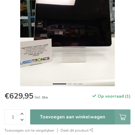
€629,95
Op voorraad (1)
Incl. btw
Toevoegen aan winkelwagen
Toevoegen om te vergelijken
Deel dit product