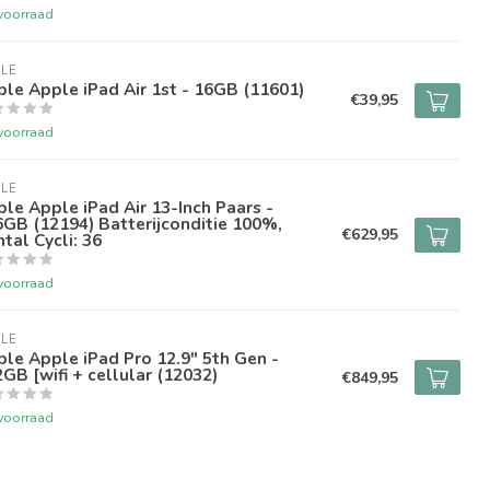
voorraad
LE
le Apple iPad Air 1st - 16GB (11601)
€39,95
voorraad
LE
le Apple iPad Air 13-Inch Paars -
GB (12194) Batterijconditie 100%,
€629,95
tal Cycli: 36
voorraad
LE
le Apple iPad Pro 12.9" 5th Gen -
GB [wifi + cellular (12032)
€849,95
voorraad