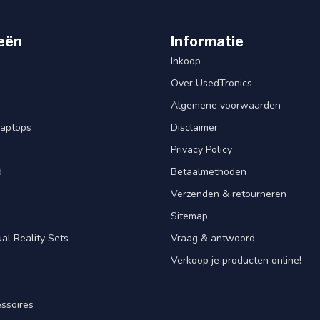
eën
Informatie
Inkoop
Over UsedTronics
Algemene voorwaarden
laptops
Disclaimer
Privacy Policy
d
Betaalmethoden
Verzenden & retourneren
Sitemap
al Reality Sets
Vraag & antwoord
Verkoop je producten online!
ssoires