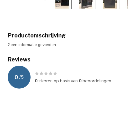
Productomschrijving
Geen informatie gevonden
Reviews
0
/
5
0
sterren op basis van
0
beoordelingen