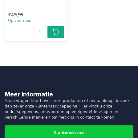
€49,95
Op voorraad
Meer informatie
Als u vragen heeft over onze producten of uw aankoop, bezoek
dan zeker onze klantenservicepagina. Hier vindt u onze
bedrijfsgegevens, antwoorden op veelgestelde vragen en
verschillende manieren om met ons in contact te komen.
Klantenservice