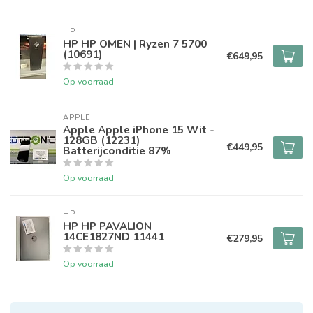
HP
HP HP OMEN | Ryzen 7 5700
(10691)
€649,95
Op voorraad
APPLE
Apple Apple iPhone 15 Wit -
128GB (12231)
€449,95
Batterijconditie 87%
Op voorraad
HP
HP HP PAVALION
14CE1827ND 11441
€279,95
Op voorraad