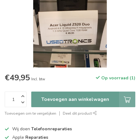
€49,95
Op voorraad (1)
Incl. btw
Toevoegen aan winkelwagen
Toevoegen om te vergelijken
Deel dit product
Wij doen
Telefoonreparaties
Apple
Reparaties