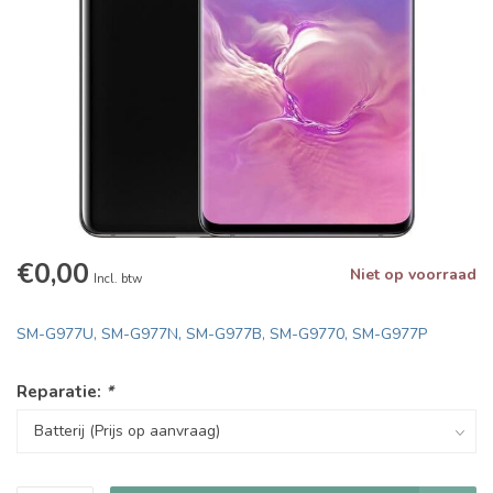
€0,00
Niet op voorraad
Incl. btw
SM-G977U, SM-G977N, SM-G977B, SM-G9770, SM-G977P
Reparatie:
*