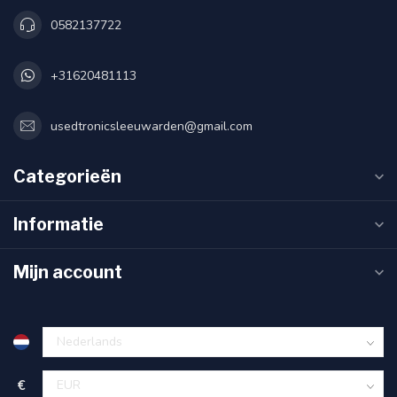
0582137722
+31620481113
usedtronicsleeuwarden@gmail.com
Categorieën
Informatie
Mijn account
€