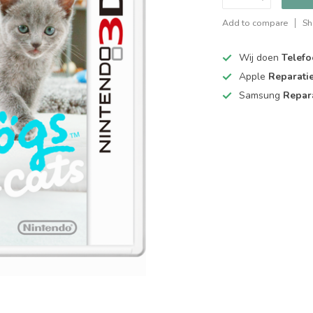
Add to compare
Sh
Wij doen
Telefo
Apple
Reparati
Samsung
Repar