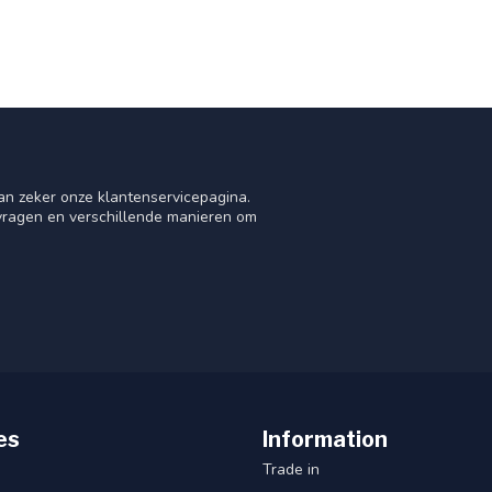
an zeker onze klantenservicepagina.
 vragen en verschillende manieren om
es
Information
Trade in