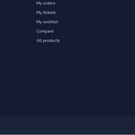
My orders
My tickets
My wishlist
Compare
All products