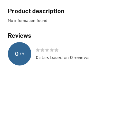
Product description
No information found
Reviews
0
/
5
0
stars based on
0
reviews