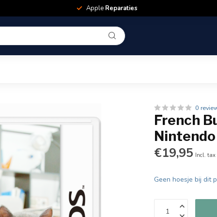
Apple
Reparaties
0 revie
French B
Nintendo
€19,95
Incl. tax
Geen hoesje bij dit 