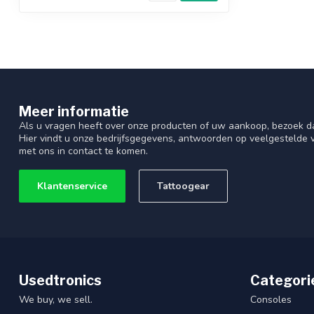
Meer informatie
Als u vragen heeft over onze producten of uw aankoop, bezoek d
Hier vindt u onze bedrijfsgegevens, antwoorden op veelgestelde
met ons in contact te komen.
Klantenservice
Tattoogear
Usedtronics
Categori
We buy, we sell.
Consoles