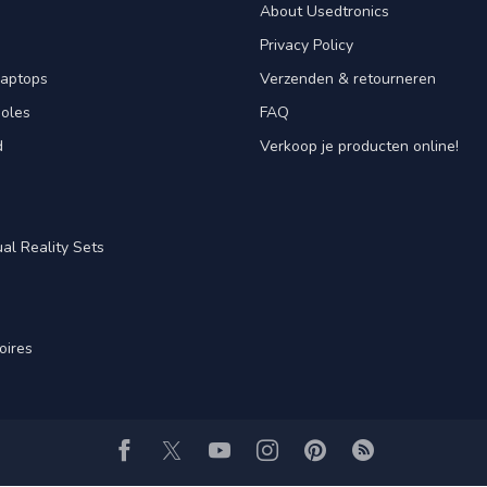
About Usedtronics
Privacy Policy
laptops
Verzenden & retourneren
oles
FAQ
d
Verkoop je producten online!
al Reality Sets
oires