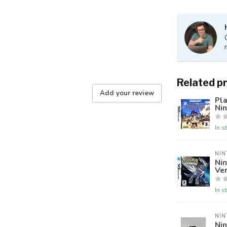
Related p
Add your review
Pla
Ni
In s
NI
Ni
Ver
In s
NI
Ni