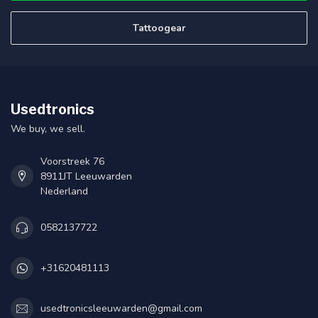
Tattoogear
Usedtronics
We buy, we sell.
Voorstreek 76
8911JT Leeuwarden
Nederland
0582137722
+31620481113
usedtronicsleeuwarden@gmail.com