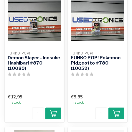
FUNKO POP!
FUNKO POP!
Demon Slayer - Inosuke
FUNKO POP! Pokemon
Hashibari #870
Pidgeotto #780
(10089)
(10059)
€12,95
€9,95
In stock
In stock