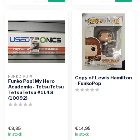
FUNKO POP!
Copy of Lewis Hamilton
Funko Pop! My Hero
- FunkoPop
Academia - TetsuTetsu
TetsuTetsu #1148
(10092)
€9,95
€14,95
In stock
In stock