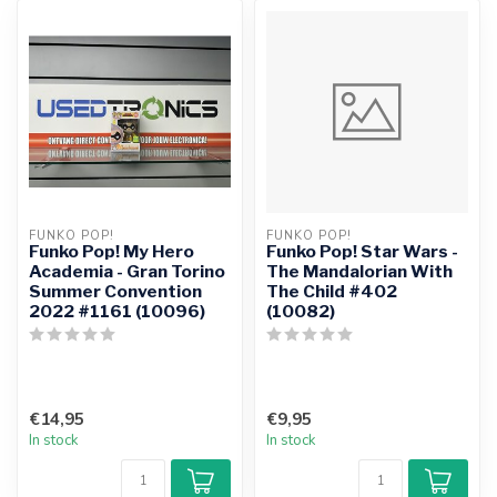
FUNKO POP!
FUNKO POP!
Funko Pop! My Hero
Funko Pop! Star Wars -
Academia - Gran Torino
The Mandalorian With
Summer Convention
The Child #402
2022 #1161 (10096)
(10082)
€14,95
€9,95
In stock
In stock