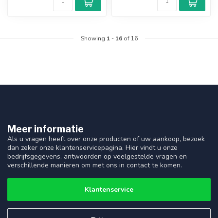
Showing
1
-
16
of 16
Meer informatie
Als u vragen heeft over onze producten of uw aankoop, bezoek
dan zeker onze klantenservicepagina. Hier vindt u onze
bedrijfsgegevens, antwoorden op veelgestelde vragen en
verschillende manieren om met ons in contact te komen.
Klantenservice