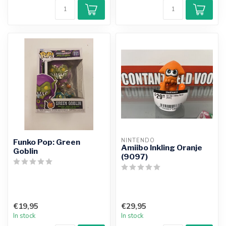
NINTENDO
Funko Pop: Green
Amiibo Inkling Oranje
Goblin
(9097)
€19,95
€29,95
In stock
In stock