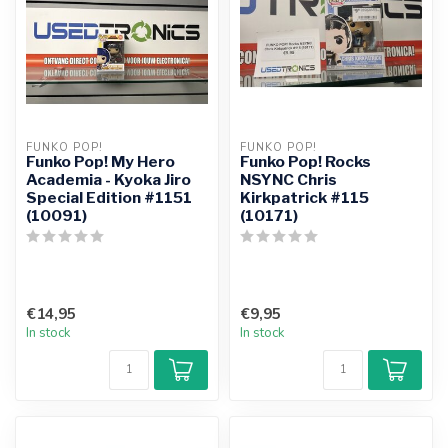
FUNKO POP!
FUNKO POP!
Funko Pop! My Hero
Funko Pop! Rocks
Academia - Kyoka Jiro
NSYNC Chris
Special Edition #1151
Kirkpatrick #115
(10091)
(10171)
€14,95
€9,95
In stock
In stock