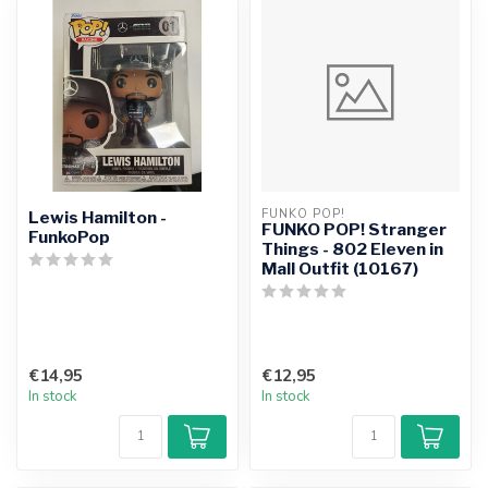
FUNKO POP!
Lewis Hamilton -
FUNKO POP! Stranger
FunkoPop
Things - 802 Eleven in
Mall Outfit (10167)
€14,95
€12,95
In stock
In stock