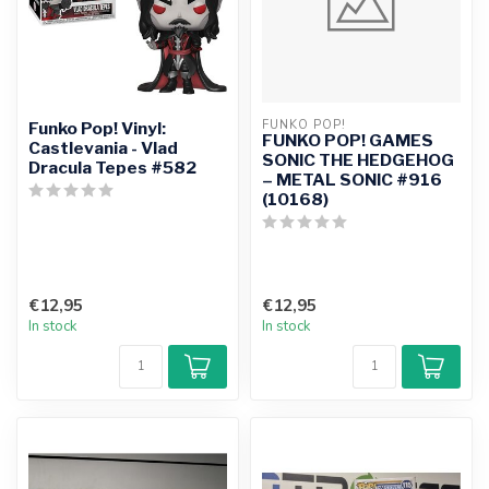
FUNKO POP!
Funko Pop! Vinyl:
FUNKO POP! GAMES
Castlevania - Vlad
SONIC THE HEDGEHOG
Dracula Tepes #582
– METAL SONIC #916
(10168)
€12,95
€12,95
In stock
In stock