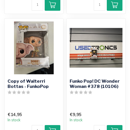
Copy of Walterri
Funko Pop! DC Wonder
Bottas - FunkoPop
Woman #378 (10106)
€14,95
€9,95
In stock
In stock