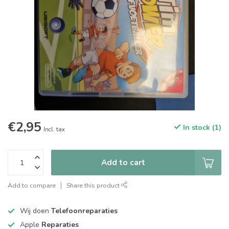
€2,95
In stock (1)
Incl. tax
Add to cart
Add to compare
Share this product
Wij doen
Telefoonreparaties
Apple
Reparaties