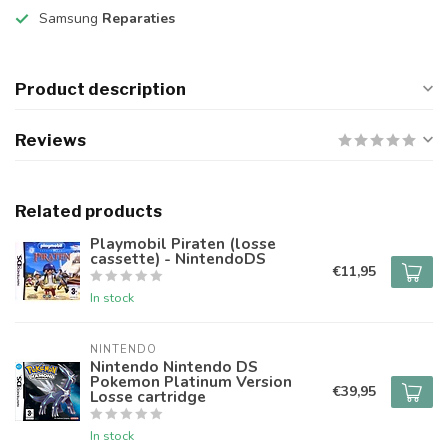
Samsung
Reparaties
Product description
Reviews
Related products
Playmobil Piraten (losse
cassette) - NintendoDS
€11,95
In stock
NINTENDO
Nintendo Nintendo DS
Pokemon Platinum Version
€39,95
Losse cartridge
In stock