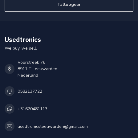
Tattoogear
Usedtronics
We buy, we sell.
Voorstreek 76
8911JT Leeuwarden
Nederland
0582137722
+31620481113
usedtronicsleeuwarden@gmail.com