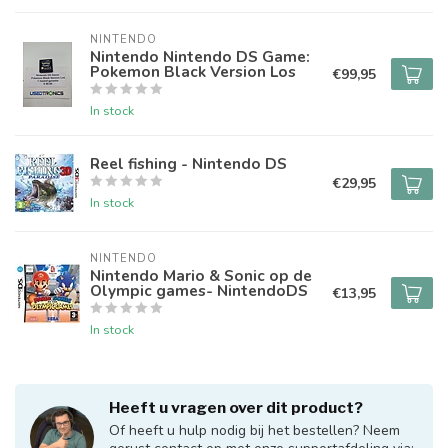
NINTENDO
Nintendo Nintendo DS Game:
Pokemon Black Version Los
€99,95
In stock
Reel fishing - Nintendo DS
€29,95
In stock
NINTENDO
Nintendo Mario & Sonic op de
Olympic games- NintendoDS
€13,95
In stock
Heeft u vragen over dit product?
Of heeft u hulp nodig bij het bestellen? Neem