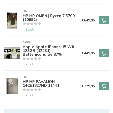
HP
HP HP OMEN | Ryzen 7 5700
(10691)
€649,95
In stock
APPLE
Apple Apple iPhone 15 Wit -
128GB (12231)
€449,95
Batterijconditie 87%
In stock
HP
HP HP PAVALION
14CE1827ND 11441
€279,95
In stock