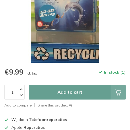
€9,99
In stock (1)
Incl. tax
Add to cart
Add to compare
Share this product
Wij doen
Telefoonreparaties
Apple
Reparaties