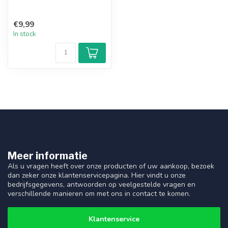
€9,99
In stock
Meer informatie
Als u vragen heeft over onze producten of uw aankoop, bezoek
dan zeker onze klantenservicepagina. Hier vindt u onze
bedrijfsgegevens, antwoorden op veelgestelde vragen en
verschillende manieren om met ons in contact te komen.
Klantenservice