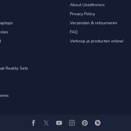
About Usedtronics
Privacy Policy
laptops
Verzenden & retourneren
oles
FAQ
d
Verkoop je producten online!
al Reality Sets
oires