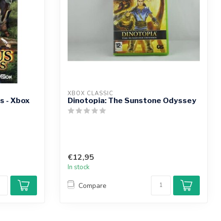
XBOX CLASSIC
s - Xbox
Dinotopia: The Sunstone Odyssey
€12,95
In stock
Compare