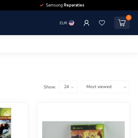
Samsung
Reparaties
0
EUR
Show: