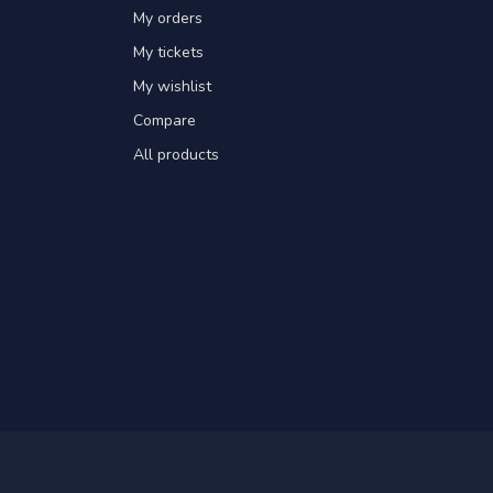
My orders
My tickets
My wishlist
Compare
All products