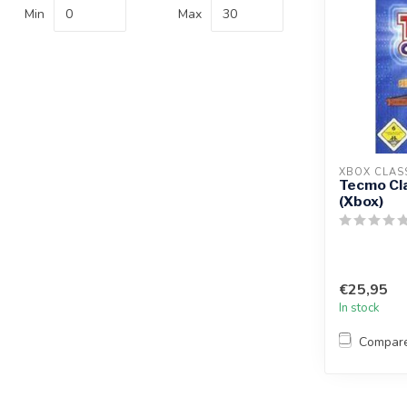
Min
Max
XBOX CLAS
Tecmo Cl
(Xbox)
€25,95
In stock
Compar