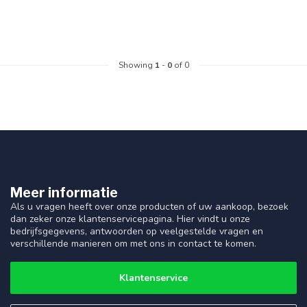
Showing
1
-
0
of 0
Meer informatie
Als u vragen heeft over onze producten of uw aankoop, bezoek
dan zeker onze klantenservicepagina. Hier vindt u onze
bedrijfsgegevens, antwoorden op veelgestelde vragen en
verschillende manieren om met ons in contact te komen.
Klantenservice