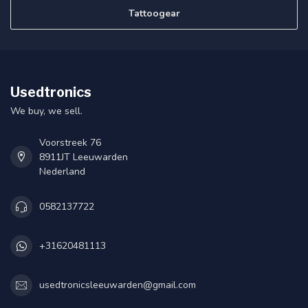
Tattoogear
Usedtronics
We buy, we sell.
Voorstreek 76
8911JT Leeuwarden
Nederland
0582137722
+31620481113
usedtronicsleeuwarden@gmail.com