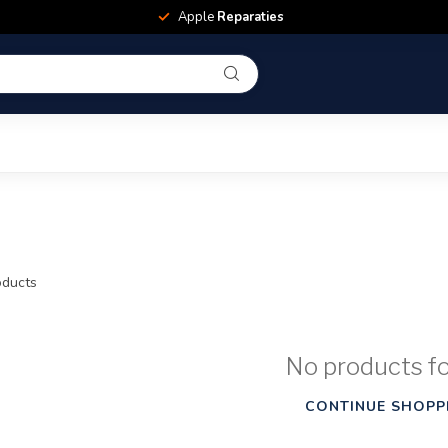
Apple
Reparaties
ducts
No products f
CONTINUE SHOPP