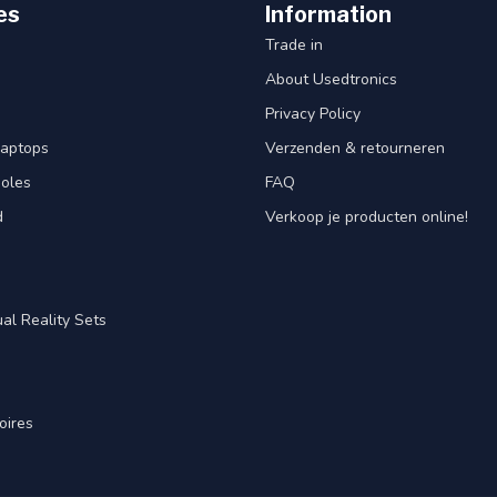
es
Information
Trade in
About Usedtronics
Privacy Policy
laptops
Verzenden & retourneren
oles
FAQ
d
Verkoop je producten online!
al Reality Sets
oires