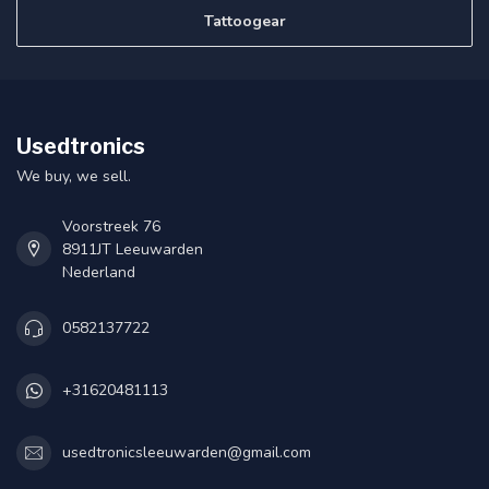
Tattoogear
Usedtronics
We buy, we sell.
Voorstreek 76
8911JT Leeuwarden
Nederland
0582137722
+31620481113
usedtronicsleeuwarden@gmail.com