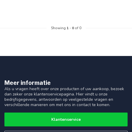
Showing
1
-
0
of 0
Meer informatie
Als u vragen heeft over onze producten of uw aankoop, bezoek
dan zeker onze klantenservicepagina. Hier vindt u onze
bedrijfsgegevens, antwoorden op veelgestelde vragen en
verschillende manieren om met ons in contact te komen.
Klantenservice