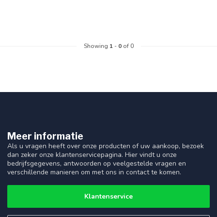
Showing
1
-
0
of 0
Meer informatie
Als u vragen heeft over onze producten of uw aankoop, bezoek
dan zeker onze klantenservicepagina. Hier vindt u onze
bedrijfsgegevens, antwoorden op veelgestelde vragen en
verschillende manieren om met ons in contact te komen.
Klantenservice