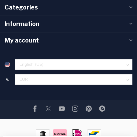
Categories
Information
My account
€