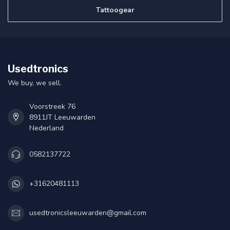
Tattoogear
Usedtronics
We buy, we sell.
Voorstreek 76
8911JT Leeuwarden
Nederland
0582137722
+31620481113
usedtronicsleeuwarden@gmail.com