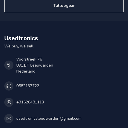
Tattoogear
Usedtronics
We buy, we sell.
Voorstreek 76
8911JT Leeuwarden
Nederland
0582137722
+31620481113
usedtronicsleeuwarden@gmail.com