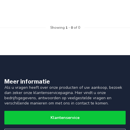
Showing
1
-
0
of 0
Meer informatie
Als u vragen heeft over onze producten of uw aankoop, bezoek
dan zeker onze klantenservicepagina. Hier vindt u onze
bedrijfsgegevens, antwoorden op veelgestelde vragen en
verschillende manieren om met ons in contact te komen.
Klantenservice