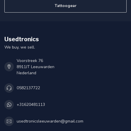
Tattoogear
Usedtronics
We buy, we sell.
Voorstreek 76
8911JT Leeuwarden
Nederland
0582137722
+31620481113
usedtronicsleeuwarden@gmail.com