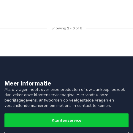
Showing
1
-
0
of 0
Meer informatie
Als u vragen heeft over onze producten of uw aankoop, bezoek
dan zeker onze klantenservicepagina. Hier vindt u onze
bedrijfsgegevens, antwoorden op veelgestelde vragen en
verschillende manieren om met ons in contact te komen.
Klantenservice