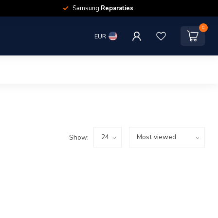
Samsung
Reparaties
0
EUR
Show: