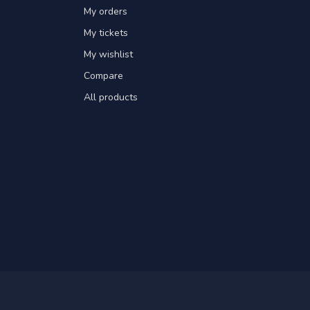
My orders
My tickets
My wishlist
Compare
All products