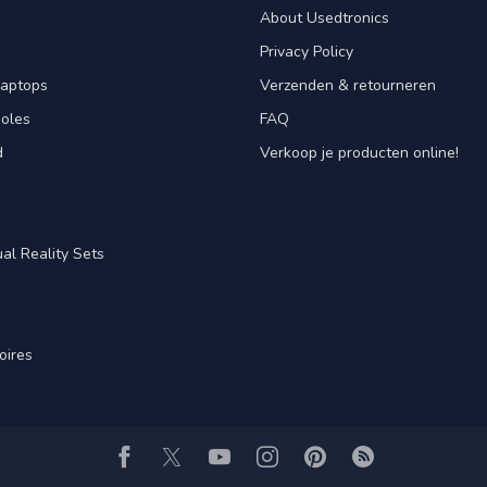
About Usedtronics
Privacy Policy
laptops
Verzenden & retourneren
oles
FAQ
d
Verkoop je producten online!
al Reality Sets
oires