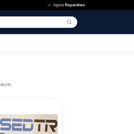
Apple
Reparaties
ducts