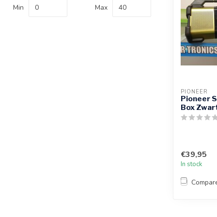
Min
Max
PIONEER
Pioneer 
Box Zwar
€39,95
In stock
Compar