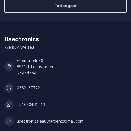
Tattoogear
Usedtronics
We buy, we sell.
Voorstreek 76
8911JT Leeuwarden
Nederland
0582137722
+31620481113
usedtronicsleeuwarden@gmail.com