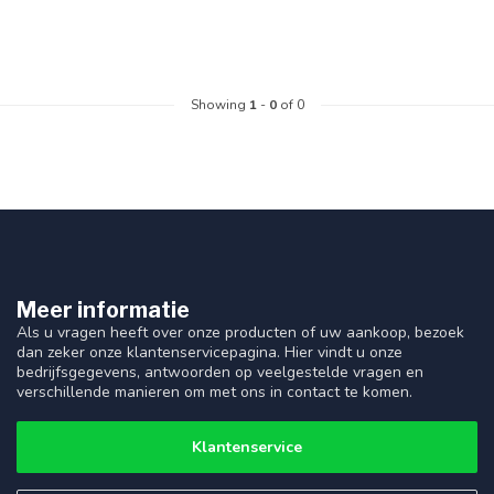
Showing
1
-
0
of 0
Meer informatie
Als u vragen heeft over onze producten of uw aankoop, bezoek
dan zeker onze klantenservicepagina. Hier vindt u onze
bedrijfsgegevens, antwoorden op veelgestelde vragen en
verschillende manieren om met ons in contact te komen.
Klantenservice