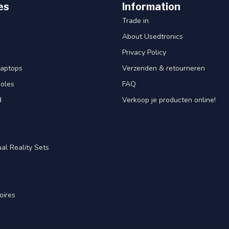
es
Information
Trade in
About Usedtronics
Privacy Policy
laptops
Verzenden & retourneren
oles
FAQ
d
Verkoop je producten online!
al Reality Sets
oires