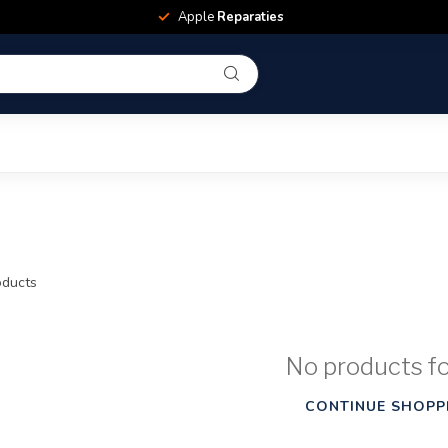
Apple
Reparaties
ducts
No products f
CONTINUE SHOPP