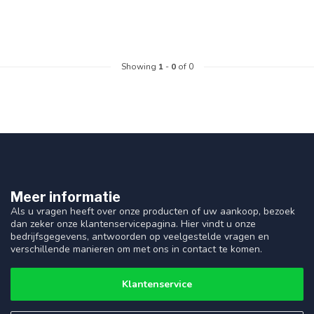
Showing
1
-
0
of 0
Meer informatie
Als u vragen heeft over onze producten of uw aankoop, bezoek
dan zeker onze klantenservicepagina. Hier vindt u onze
bedrijfsgegevens, antwoorden op veelgestelde vragen en
verschillende manieren om met ons in contact te komen.
Klantenservice