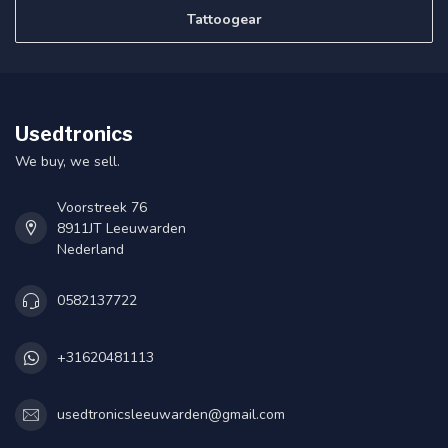
Tattoogear
Usedtronics
We buy, we sell.
Voorstreek 76
8911JT Leeuwarden
Nederland
0582137722
+31620481113
usedtronicsleeuwarden@gmail.com