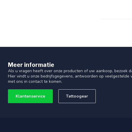
Meer informatie
Als u vragen heeft over onze producten of uw aankoop, bezoek d
Hier vindt u onze bedrijfsgegevens, antwoorden op veelgestelde
met ons in contact te komen.
Klantenservice
Tattoogear