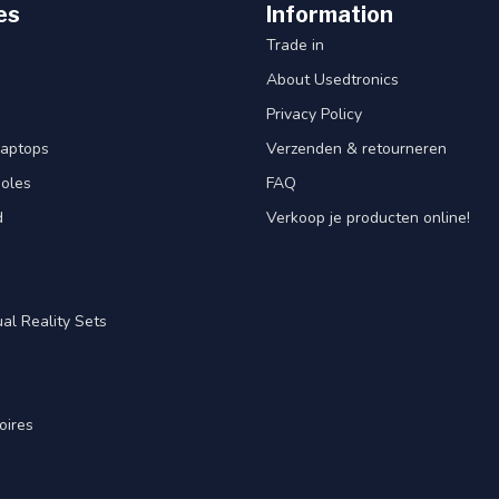
es
Information
Trade in
About Usedtronics
Privacy Policy
laptops
Verzenden & retourneren
oles
FAQ
d
Verkoop je producten online!
al Reality Sets
oires