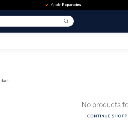
Apple
Reparaties
ducts
No products f
CONTINUE SHOPP