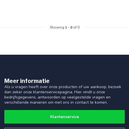
Showing
1
-
0
of 0
Meer informatie
Als u vragen heeft over onze producten of uw aankoop, bezoek
dan zeker onze klantenservicepagina. Hier vindt u onze
bedrijfsgegevens, antwoorden op veelgestelde vragen en
verschillende manieren om met ons in contact te komen.
Klantenservice