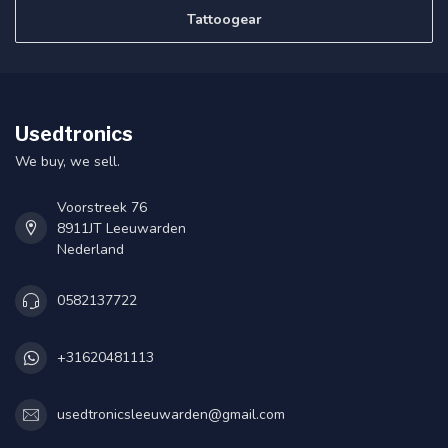
Tattoogear
Usedtronics
We buy, we sell.
Voorstreek 76
8911JT Leeuwarden
Nederland
0582137722
+31620481113
usedtronicsleeuwarden@gmail.com