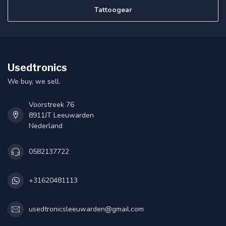
Tattoogear
Usedtronics
We buy, we sell.
Voorstreek 76
8911JT Leeuwarden
Nederland
0582137722
+31620481113
usedtronicsleeuwarden@gmail.com