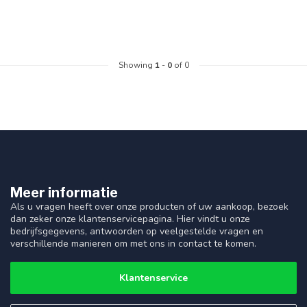
Showing
1
-
0
of 0
Meer informatie
Als u vragen heeft over onze producten of uw aankoop, bezoek
dan zeker onze klantenservicepagina. Hier vindt u onze
bedrijfsgegevens, antwoorden op veelgestelde vragen en
verschillende manieren om met ons in contact te komen.
Klantenservice