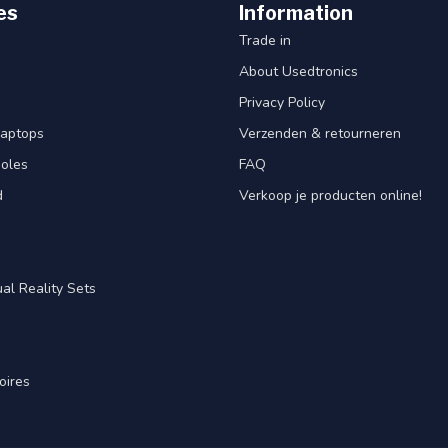
es
Information
Trade in
About Usedtronics
Privacy Policy
laptops
Verzenden & retourneren
oles
FAQ
d
Verkoop je producten online!
al Reality Sets
oires