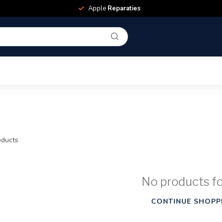
Apple
Reparaties
ducts
No products f
CONTINUE SHOPP