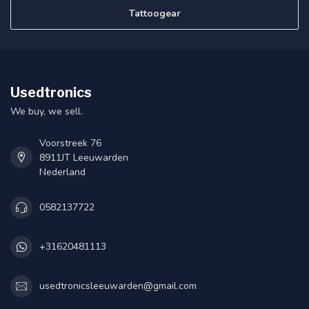
Tattoogear
Usedtronics
We buy, we sell.
Voorstreek 76
8911JT Leeuwarden
Nederland
0582137722
+31620481113
usedtronicsleeuwarden@gmail.com