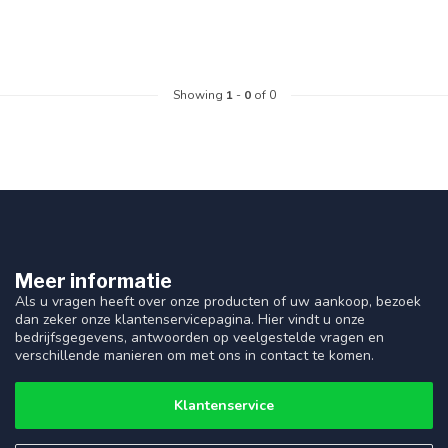
Showing
1
-
0
of 0
Meer informatie
Als u vragen heeft over onze producten of uw aankoop, bezoek
dan zeker onze klantenservicepagina. Hier vindt u onze
bedrijfsgegevens, antwoorden op veelgestelde vragen en
verschillende manieren om met ons in contact te komen.
Klantenservice