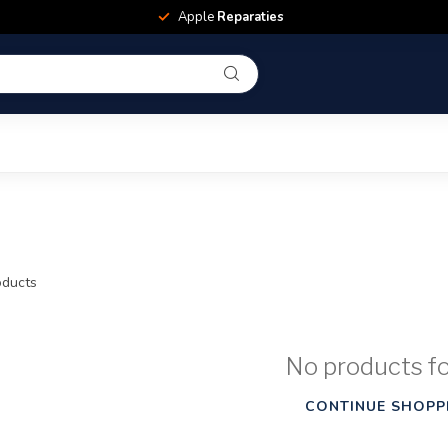
Apple
Reparaties
ducts
No products f
CONTINUE SHOPP