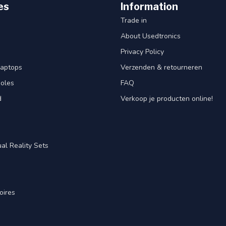
es
Information
Trade in
About Usedtronics
Privacy Policy
laptops
Verzenden & retourneren
oles
FAQ
d
Verkoop je producten online!
al Reality Sets
oires