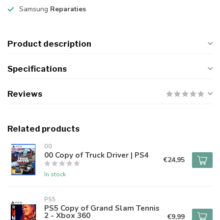
Samsung
Reparaties
Product description
Specifications
Reviews
Related products
00
00 Copy of Truck Driver | PS4
€24,95
In stock
PS5
PS5 Copy of Grand Slam Tennis
2 - Xbox 360
€9,99