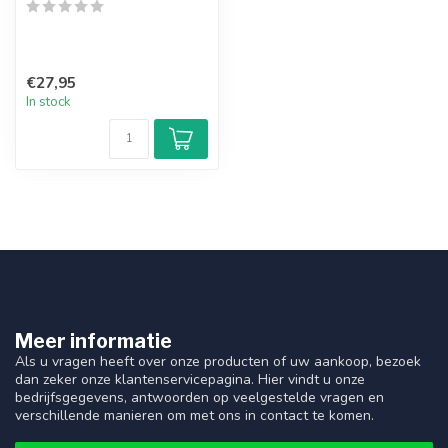
€27,95
In stock
Meer informatie
Als u vragen heeft over onze producten of uw aankoop, bezoek
dan zeker onze klantenservicepagina. Hier vindt u onze
bedrijfsgegevens, antwoorden op veelgestelde vragen en
verschillende manieren om met ons in contact te komen.