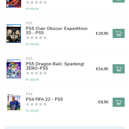
In stock
PS5
PS5 Clair Obscur: Expedition
33 - PS5
€29,95
In stock
PS5
PS5 Dragon Ball: Sparking!
ZERO-PS5
€34,95
In stock
PS4
PS4 FIFA 22 - PS5
€8,96
In stock