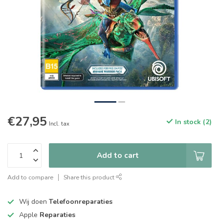
€27,95
In stock (2)
Incl. tax
Add to cart
Add to compare
Share this product
Wij doen
Telefoonreparaties
Apple
Reparaties