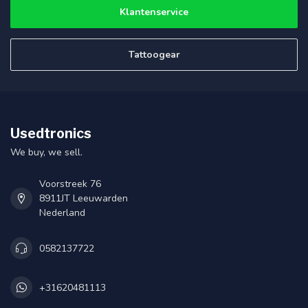
Klantenservice
Tattoogear
Usedtronics
We buy, we sell.
Voorstreek 76
8911JT Leeuwarden
Nederland
0582137722
+31620481113