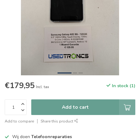
€179,95
In stock (1)
Incl. tax
Add to cart
Add to compare
Share this product
Wij doen
Telefoonreparaties