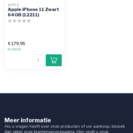
APPLE
Apple iPhone 11 Zwart
64GB (12211)
€179,95
In stock
Meer informatie
Als u vragen heeft over onze producten of uw aankoop, bezoek
dan zeker onze klantenservicepagina. Hier vindt u onze