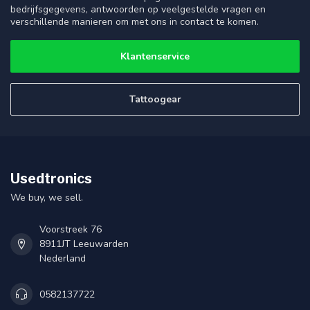
bedrijfsgegevens, antwoorden op veelgestelde vragen en
verschillende manieren om met ons in contact te komen.
Klantenservice
Tattoogear
Usedtronics
We buy, we sell.
Voorstreek 76
8911JT Leeuwarden
Nederland
0582137722