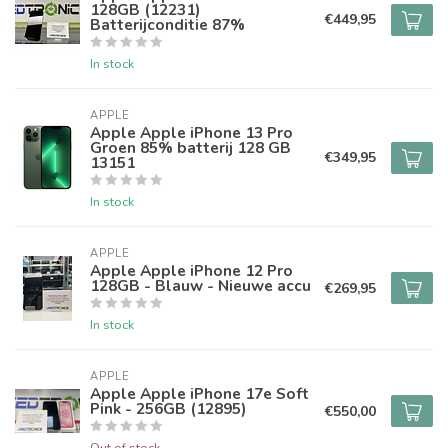
128GB (12231)
€449,95
Batterijconditie 87%
In stock
APPLE
Apple Apple iPhone 13 Pro
Groen 85% batterij 128 GB
€349,95
13151
In stock
APPLE
Apple Apple iPhone 12 Pro
128GB - Blauw - Nieuwe accu
€269,95
In stock
APPLE
Apple Apple iPhone 17e Soft
Pink - 256GB (12895)
€550,00
Out of stock