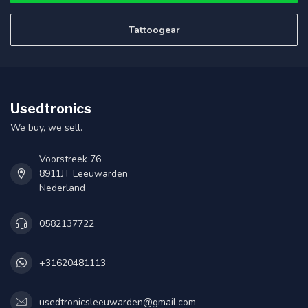
Tattoogear
Usedtronics
We buy, we sell.
Voorstreek 76
8911JT Leeuwarden
Nederland
0582137722
+31620481113
usedtronicsleeuwarden@gmail.com