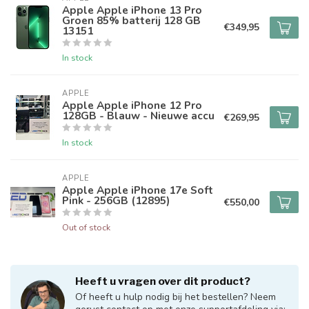
Apple Apple iPhone 13 Pro
Groen 85% batterij 128 GB
€349,95
13151
In stock
APPLE
Apple Apple iPhone 12 Pro
128GB - Blauw - Nieuwe accu
€269,95
In stock
APPLE
Apple Apple iPhone 17e Soft
Pink - 256GB (12895)
€550,00
Out of stock
Heeft u vragen over dit product?
Of heeft u hulp nodig bij het bestellen? Neem