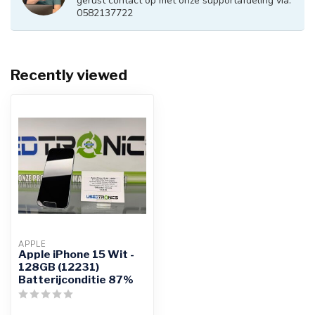
gerust contact op met onze supportafdeling via:
0582137722
Recently viewed
APPLE
Apple iPhone 15 Wit -
128GB (12231)
Batterijconditie 87%