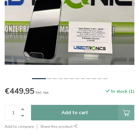
€449,95
In stock (1)
Incl. tax
Add to cart
Add to compare
Share this product