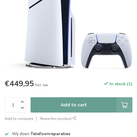
€449,95
In stock (1)
Incl. tax
Add to cart
Add to compare
Share this product
Wij doen
Telefoonreparaties