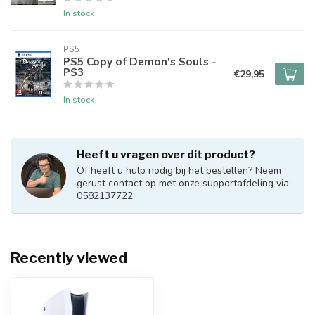
In stock
PS5
PS5 Copy of Demon's Souls -
PS3
€29,95
In stock
Heeft u vragen over dit product?
Of heeft u hulp nodig bij het bestellen? Neem
gerust contact op met onze supportafdeling via:
0582137722
Recently viewed