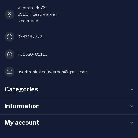
Voorstreek 76
8911JT Leeuwarden
Nederland
0582137722
+31620481113
usedtronicsleeuwarden@gmail.com
Categories
Information
My account