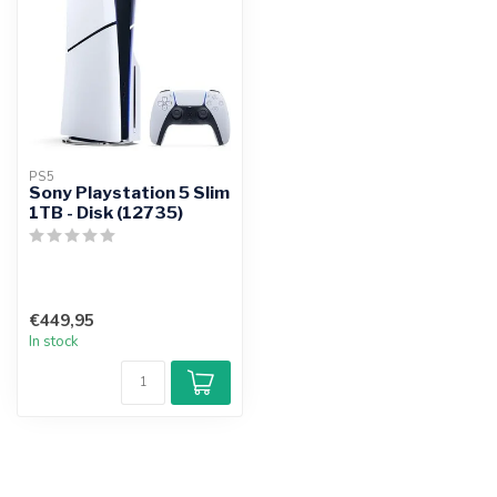
PS5
Sony Playstation 5 Slim
1TB - Disk (12735)
€449,95
In stock