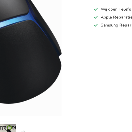
Wij doen
Telefo
Apple
Reparati
Samsung
Repar