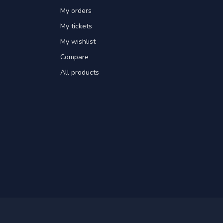
My orders
My tickets
My wishlist
Compare
All products