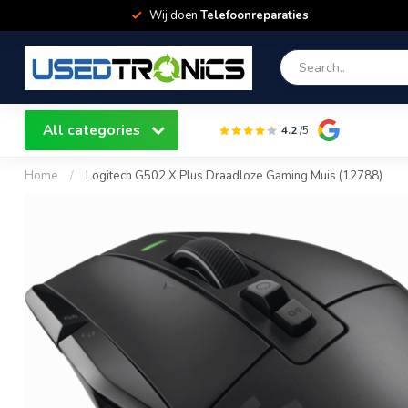
Wij doen
Telefoonreparaties
All categories
4.2
/5
Home
/
Logitech G502 X Plus Draadloze Gaming Muis (12788)