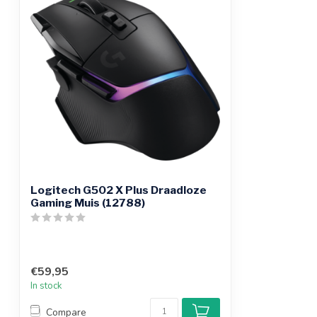
Logitech G502 X Plus Draadloze
Gaming Muis (12788)
€59,95
In stock
Compare