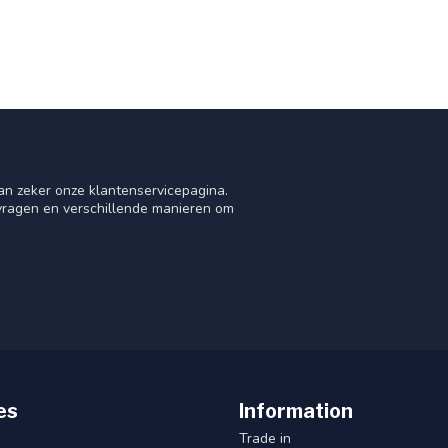
an zeker onze klantenservicepagina.
 vragen en verschillende manieren om
es
Information
Trade in