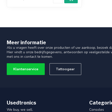
Meer informatie
Als u vragen heeft over onze producten of uw aankoop, bezoek d
Hier vindt u onze bedrijfsgegevens, antwoorden op veelgestelde
met ons in contact te komen.
Klantenservice
Tattoogear
Usedtronics
Categori
We buy, we sell.
Consoles