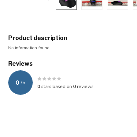
Product description
No information found
Reviews
0
/
5
0
stars based on
0
reviews