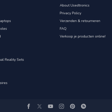
About Usedtronics
Privacy Policy
laptops
Verzenden & retourneren
oles
FAQ
d
Verkoop je producten online!
al Reality Sets
oires