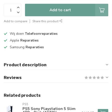
Add to cart
Add to compare
Share this product
Wij doen
Telefoonreparaties
Apple
Reparaties
Samsung
Reparaties
Product description
Reviews
Related products
PS5
PS5 Sony Playstation 5 Slim