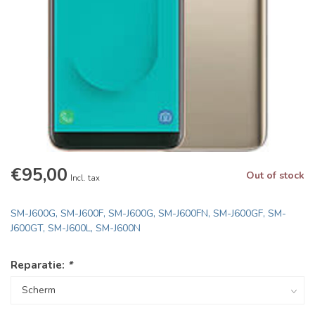
€95,00
Out of stock
Incl. tax
SM-J600G, SM-J600F, SM-J600G, SM-J600FN, SM-J600GF, SM-
J600GT, SM-J600L, SM-J600N
Reparatie:
*