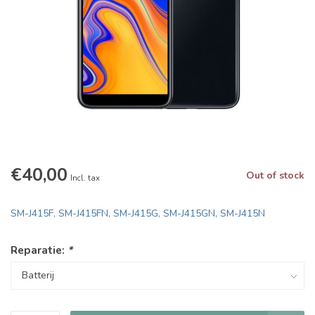
€40,00
Out of stock
Incl. tax
SM-J415F, SM-J415FN, SM-J415G, SM-J415GN, SM-J415N
Reparatie:
*