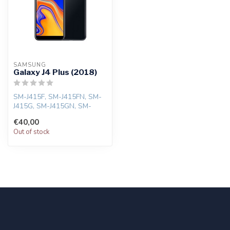
SAMSUNG
Galaxy J4 Plus (2018)
SM-J415F, SM-J415FN, SM-
J415G, SM-J415GN, SM-
J415N
€40,00
Out of stock