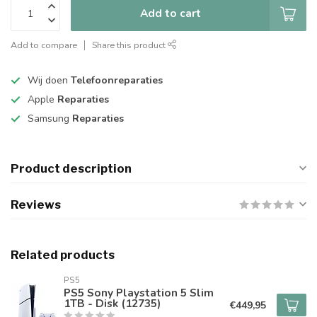
Add to cart
Add to compare
Share this product
Wij doen
Telefoonreparaties
Apple
Reparaties
Samsung
Reparaties
Product description
Reviews
Related products
PS5
PS5 Sony Playstation 5 Slim
1TB - Disk (12735)
€449,95