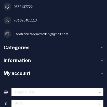
0582137722
+31620481113
usedtronicsleeuwarden@gmail.com
Categories
Information
My account
€