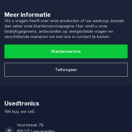
Meer informatie
Als u vragen heeft over onze producten of uw aankoop, bezoek
dan zeker onze klantenservicepagina. Hier vindt u onze
bedrijfsgegevens, antwoorden op veelgestelde vragen en
verschillende manieren om met ons in contact te komen.
Klantenservice
Tattoogear
Usedtronics
We buy, we sell.
Voorstreek 76
8911JT Leeuwarden