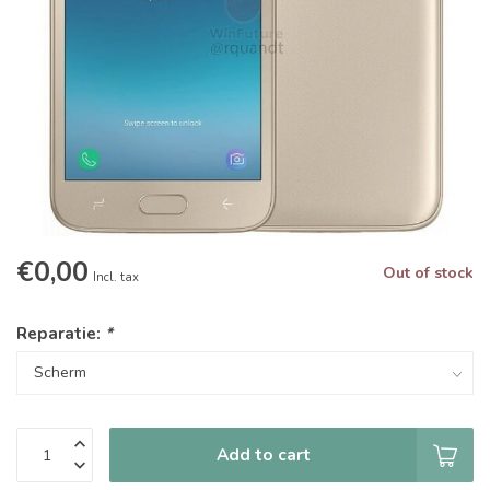
€0,00
Out of stock
Incl. tax
Reparatie:
*
Add to cart