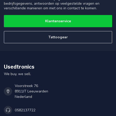
bedrijfsgegevens, antwoorden op veelgestelde vragen en
verschillende manieren om met ons in contact te komen.
Klantenservice
Tattoogear
Usedtronics
We buy, we sell.
Voorstreek 76
8911JT Leeuwarden
Nederland
0582137722