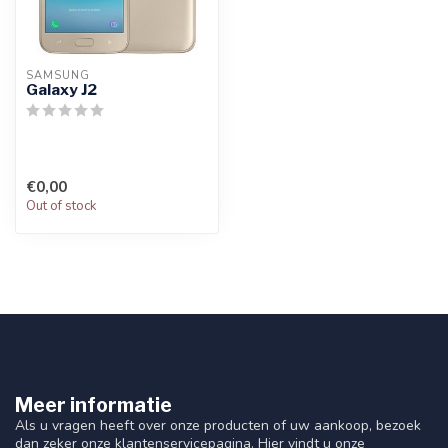
SAMSUNG
Galaxy J2
€0,00
Out of stock
Meer informatie
Als u vragen heeft over onze producten of uw aankoop, bezoek
dan zeker onze klantenservicepagina. Hier vindt u onze