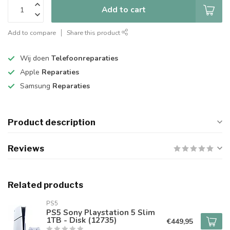
Add to cart
Add to compare
Share this product
Wij doen
Telefoonreparaties
Apple
Reparaties
Samsung
Reparaties
Product description
Reviews
Related products
PS5
PS5 Sony Playstation 5 Slim
1TB - Disk (12735)
€449,95