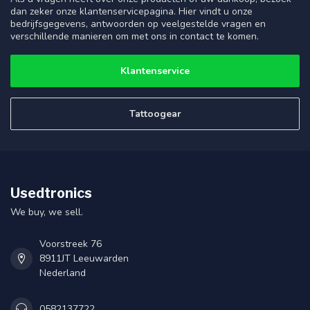
dan zeker onze klantenservicepagina. Hier vindt u onze
bedrijfsgegevens, antwoorden op veelgestelde vragen en
verschillende manieren om met ons in contact te komen.
Klantenservice
Tattoogear
Usedtronics
We buy, we sell.
Voorstreek 76
8911JT Leeuwarden
Nederland
0582137722