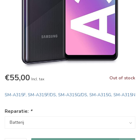
€55,00
Out of stock
Incl. tax
SM-A315F, SM-A315F/DS, SM-A315G/DS, SM-A315G, SM-A315N
Reparatie:
*