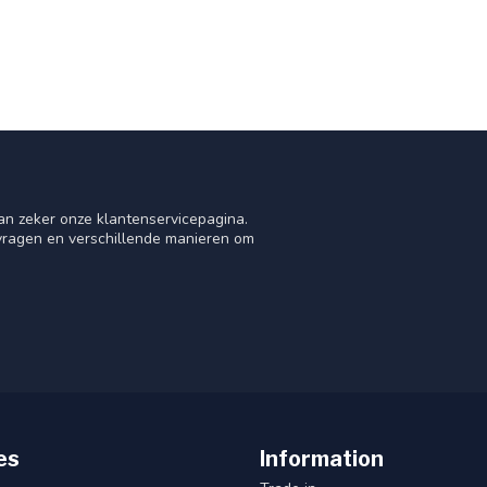
an zeker onze klantenservicepagina.
 vragen en verschillende manieren om
es
Information