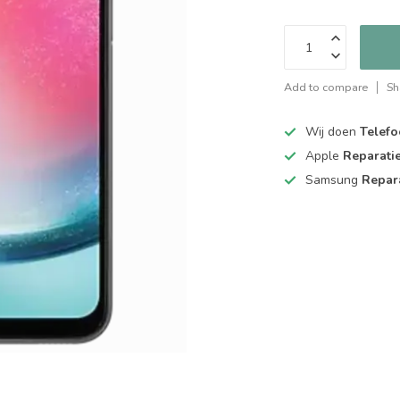
Add to compare
Sh
Wij doen
Telefo
Apple
Reparati
Samsung
Repar