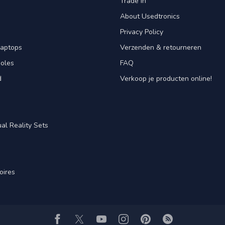
Trade in
About Usedtronics
Privacy Policy
laptops
Verzenden & retourneren
oles
FAQ
d
Verkoop je producten online!
al Reality Sets
oires