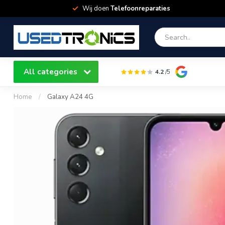
Wij doen
Telefoonreparaties
All categories
4.2
/5
Home
/
Galaxy A24 4G