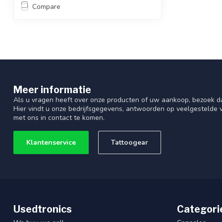
Compare
Meer informatie
Als u vragen heeft over onze producten of uw aankoop, bezoek d
Hier vindt u onze bedrijfsgegevens, antwoorden op veelgestelde
met ons in contact te komen.
Klantenservice
Tattoogear
Usedtronics
Categori