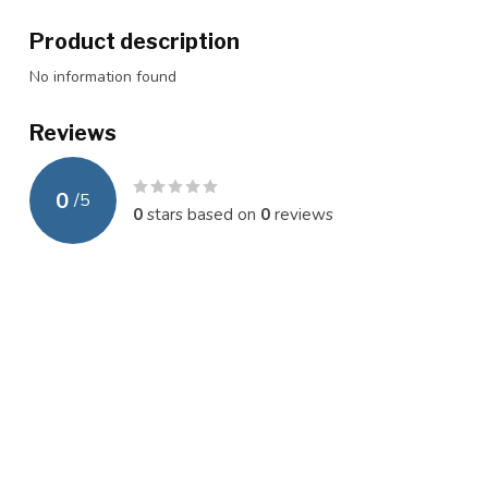
Product description
No information found
Reviews
0
/
5
0
stars based on
0
reviews