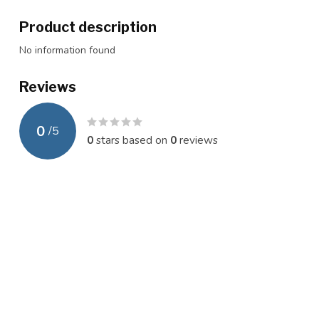
Product description
No information found
Reviews
0
/
5
0
stars based on
0
reviews