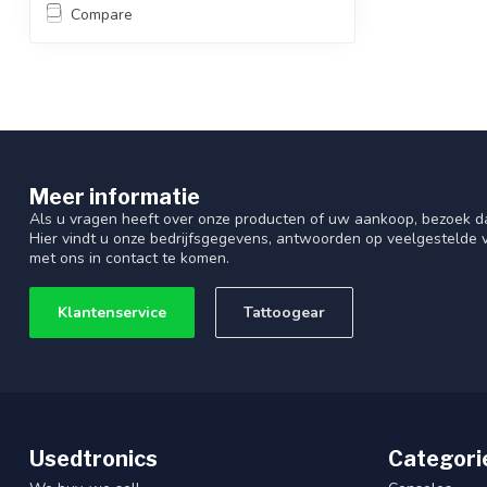
Compare
Meer informatie
Als u vragen heeft over onze producten of uw aankoop, bezoek d
Hier vindt u onze bedrijfsgegevens, antwoorden op veelgestelde
met ons in contact te komen.
Klantenservice
Tattoogear
Usedtronics
Categori