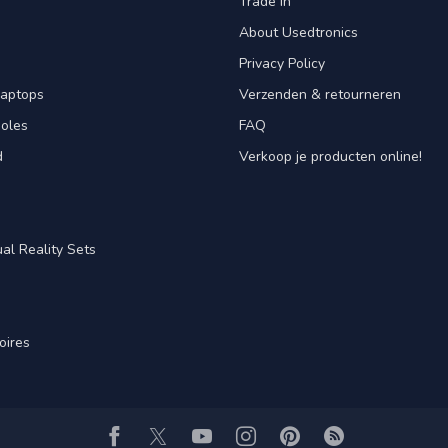
Trade in
About Usedtronics
Privacy Policy
laptops
Verzenden & retourneren
oles
FAQ
d
Verkoop je producten online!
al Reality Sets
oires