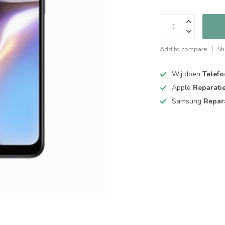
Add to compare
Sh
Wij doen
Telefo
Apple
Reparati
Samsung
Repar