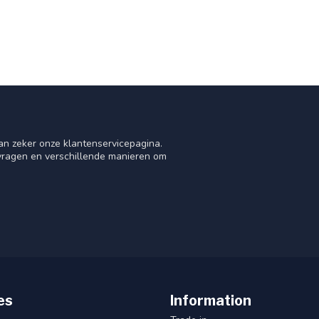
an zeker onze klantenservicepagina.
 vragen en verschillende manieren om
es
Information