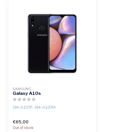
SAMSUNG
Galaxy A10s
SM-A107F, SM-A107M
€65,00
Out of stock