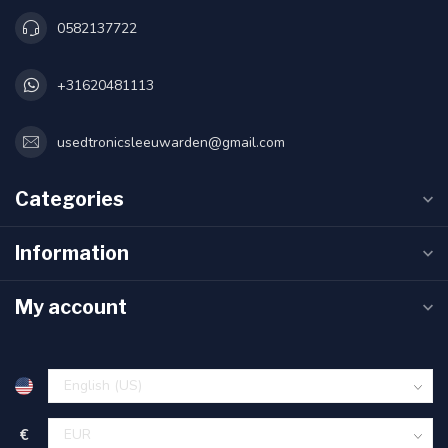
0582137722
+31620481113
usedtronicsleeuwarden@gmail.com
Categories
Information
My account
€