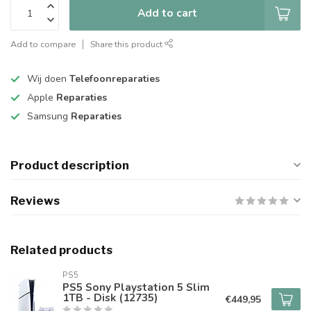
Add to cart
Add to compare
Share this product
Wij doen
Telefoonreparaties
Apple
Reparaties
Samsung
Reparaties
Product description
Reviews
Related products
PS5
PS5 Sony Playstation 5 Slim
1TB - Disk (12735)
€449,95