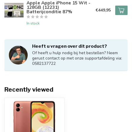
Apple Apple iPhone 15 Wit -
128GB (12231)
€449,95
Batterijconditie 87%
In stock
Heeft u vragen over dit product?
Of heeft u hulp nodig bij het bestellen? Neem
gerust contact op met onze supportafdeling via:
0582137722
Recently viewed