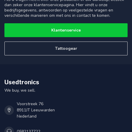
dan zeker onze klantenservicepagina. Hier vindt u onze
bedrijfsgegevens, antwoorden op veelgestelde vragen en
verschillende manieren om met ons in contact te komen.
Klantenservice
Tattoogear
Usedtronics
We buy, we sell.
Voorstreek 76
8911JT Leeuwarden
Nederland
0582137722