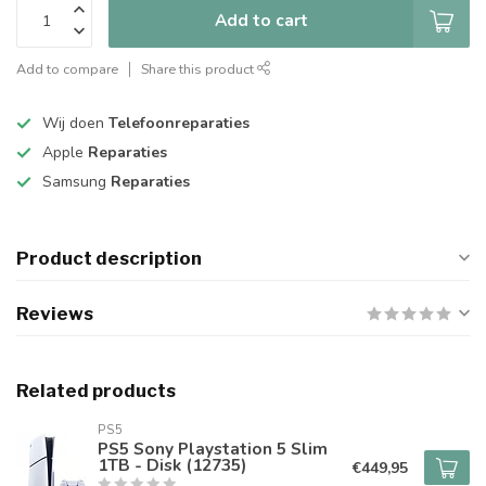
Add to cart
Add to compare
Share this product
Wij doen
Telefoonreparaties
Apple
Reparaties
Samsung
Reparaties
Product description
Reviews
Related products
PS5
PS5 Sony Playstation 5 Slim
1TB - Disk (12735)
€449,95