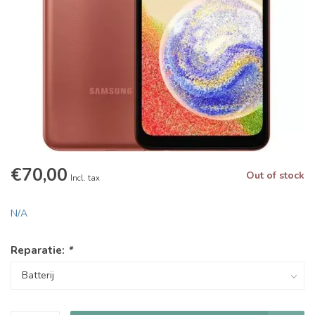
€70,00
Out of stock
Incl. tax
N/A
Reparatie:
*