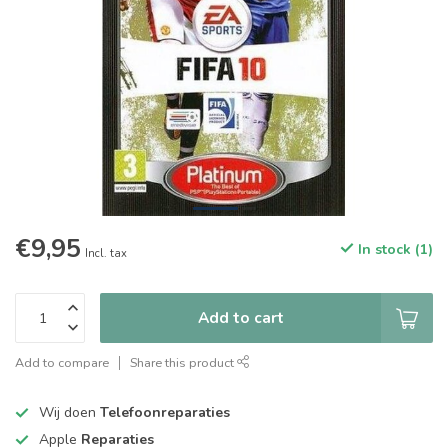
€9,95
In stock (1)
Incl. tax
Add to cart
Add to compare
Share this product
Wij doen
Telefoonreparaties
Apple
Reparaties