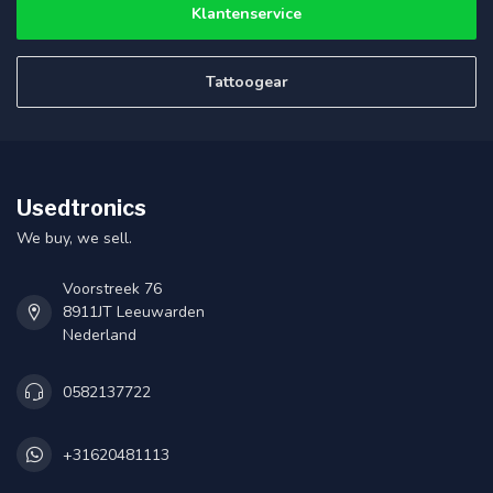
Klantenservice
Tattoogear
Usedtronics
We buy, we sell.
Voorstreek 76
8911JT Leeuwarden
Nederland
0582137722
+31620481113