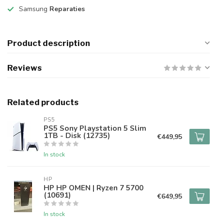
Samsung
Reparaties
Product description
Reviews
Related products
PS5
PS5 Sony Playstation 5 Slim
1TB - Disk (12735)
€449,95
In stock
HP
HP HP OMEN | Ryzen 7 5700
(10691)
€649,95
In stock