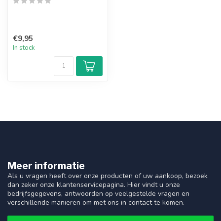
€9,95
In stock
Meer informatie
Als u vragen heeft over onze producten of uw aankoop, bezoek
dan zeker onze klantenservicepagina. Hier vindt u onze
bedrijfsgegevens, antwoorden op veelgestelde vragen en
verschillende manieren om met ons in contact te komen.