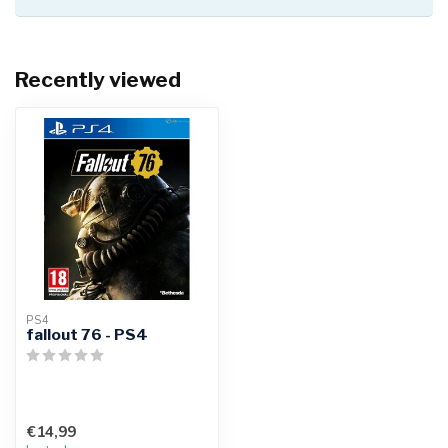
Recently viewed
PS4
fallout 76 - PS4
€14,99