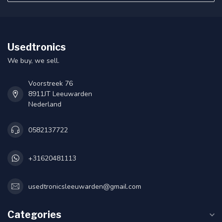
Usedtronics
We buy, we sell.
Voorstreek 76
8911JT Leeuwarden
Nederland
0582137722
+31620481113
usedtronicsleeuwarden@gmail.com
Categories