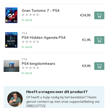
Gran Turismo 7 - PS4
€34,95
In stock
PS4
PS4 Hidden Agenda PS4
€1,95
In stock
PS4
PS4 kingdomhears
€9,95
In stock
Heeft u vragen over dit product?
Of heeft u hulp nodig bij het bestellen? Neem
gerust contact op met onze supportafdeling via:
0582137722