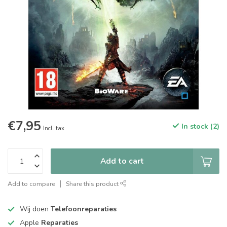
€7,95
In stock (2)
Incl. tax
Add to cart
Add to compare
Share this product
Wij doen
Telefoonreparaties
Apple
Reparaties