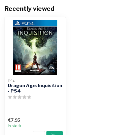
Recently viewed
PS4
Dragon Age: Inquisition
- PS4
€7,95
In stock