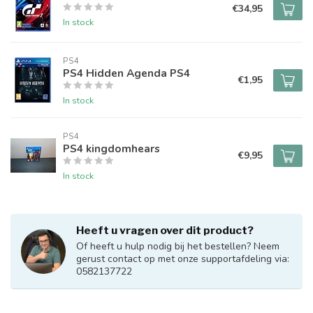
€34,95
In stock
PS4
PS4 Hidden Agenda PS4
€1,95
In stock
PS4
PS4 kingdomhears
€9,95
In stock
Heeft u vragen over dit product?
Of heeft u hulp nodig bij het bestellen? Neem
gerust contact op met onze supportafdeling via:
0582137722