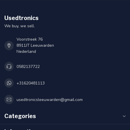
Usedtronics
We buy, we sell.
Voorstreek 76
8911JT Leeuwarden
Nederland
0582137722
+31620481113
usedtronicsleeuwarden@gmail.com
Categories