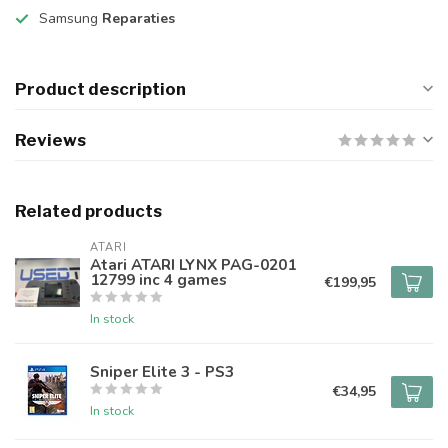
Samsung
Reparaties
Product description
Reviews
Related products
ATARI
Atari ATARI LYNX PAG-0201
12799 inc 4 games
€199,95
In stock
Sniper Elite 3 - PS3
€34,95
In stock