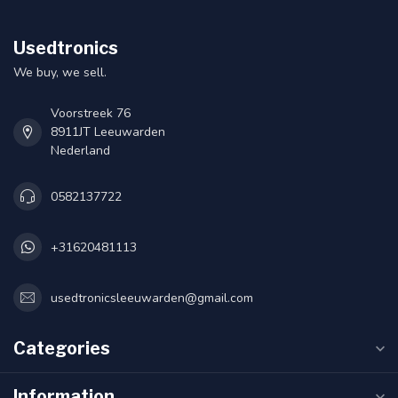
Usedtronics
We buy, we sell.
Voorstreek 76
8911JT Leeuwarden
Nederland
0582137722
+31620481113
usedtronicsleeuwarden@gmail.com
Categories
Information