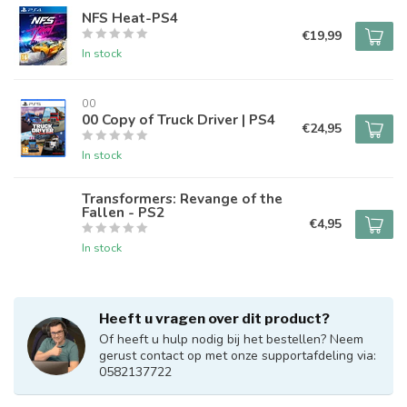
NFS Heat-PS4
€19,99
In stock
00
00 Copy of Truck Driver | PS4
€24,95
In stock
Transformers: Revange of the
Fallen - PS2
€4,95
In stock
Heeft u vragen over dit product?
Of heeft u hulp nodig bij het bestellen? Neem
gerust contact op met onze supportafdeling via:
0582137722