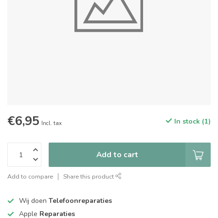
€6,95
In stock (1)
Incl. tax
Add to cart
Add to compare
Share this product
Wij doen
Telefoonreparaties
Apple
Reparaties