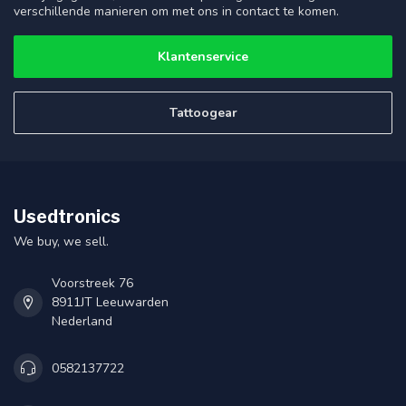
verschillende manieren om met ons in contact te komen.
Klantenservice
Tattoogear
Usedtronics
We buy, we sell.
Voorstreek 76
8911JT Leeuwarden
Nederland
0582137722