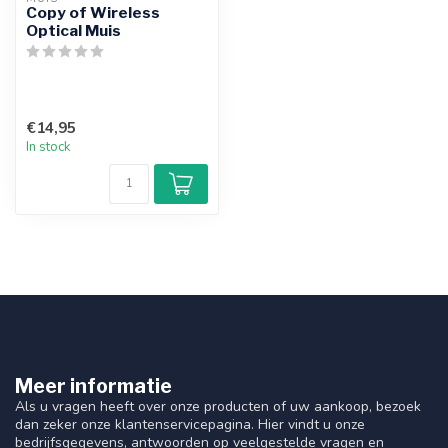
Copy of Wireless
Optical Muis
€14,95
In stock
Meer informatie
Als u vragen heeft over onze producten of uw aankoop, bezoek
dan zeker onze klantenservicepagina. Hier vindt u onze
bedrijfsgegevens, antwoorden op veelgestelde vragen en