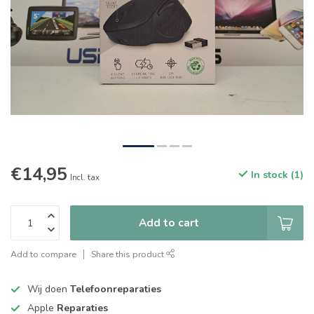
€14,95
In stock (1)
Incl. tax
Add to cart
Add to compare
Share this product
Wij doen
Telefoonreparaties
Apple
Reparaties