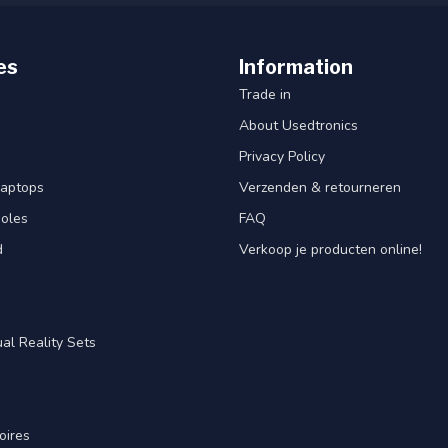
es
Information
Trade in
About Usedtronics
Privacy Policy
laptops
Verzenden & retourneren
oles
FAQ
d
Verkoop je producten online!
al Reality Sets
oires