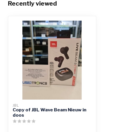
Recently viewed
JBL
Copy of JBL Wave Beam Nieuw in
doos