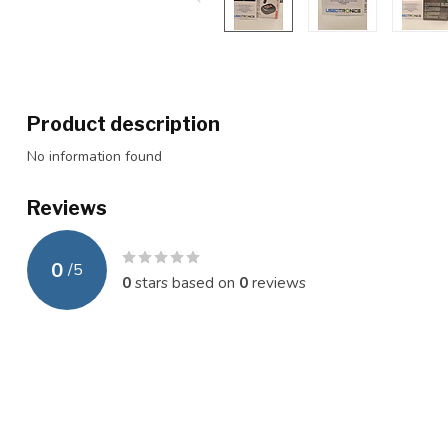
Product description
No information found
Reviews
0
/
5
0
stars based on
0
reviews