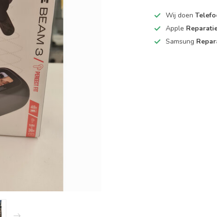
Wij doen
Telefo
Apple
Reparati
Samsung
Repar